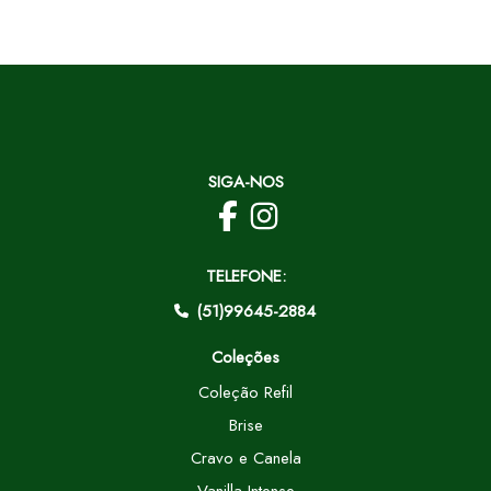
SIGA-NOS
TELEFONE:
(51)99645-2884
Coleções
Coleção Refil
Brise
Cravo e Canela
Vanilla Intense