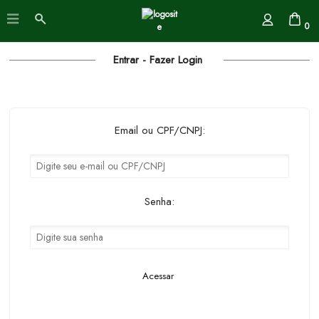
0
Entrar - Fazer Login
Email ou CPF/CNPJ:
Senha:
Acessar
Esqueci minha senha