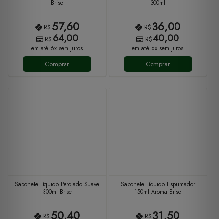
Brise
300ml
57,60
36,00
R$
R$
64,00
40,00
R$
R$
em até 6x sem juros
em até 6x sem juros
Comprar
Comprar
Sabonete Líquido Perolado Suave
Sabonete Líquido Espumador
300ml Brise
150ml Aroma Brise
50,40
31,50
R$
R$