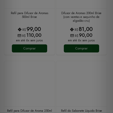
Refil para Difusor de Aromas
Difusor de Aromas 200ml Brise
500ml Brise
(com varetas e saquinho de
algodão cru)
99,00
81,00
R$
R$
110,00
90,00
R$
R$
em até 6x sem juros
em até 6x sem juros
Comprar
Comprar
Refil para Difusor de Aroma 250ml
Refil do Sabonete Líquido Brise