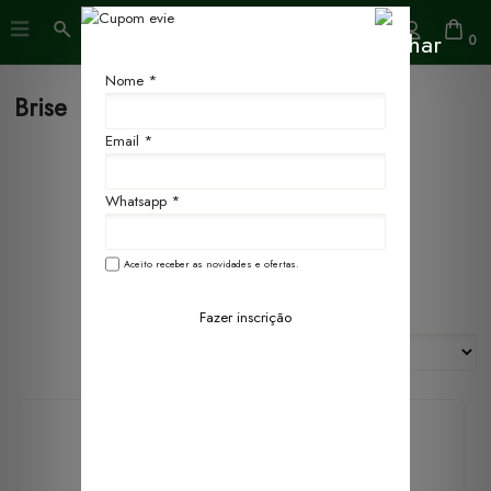
0
Nome *
Brise
Email *
Whatsapp *
Aceito receber as novidades e ofertas.
Filtros
Fazer inscrição