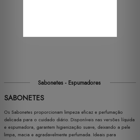
Sabonetes - Espumadores
SABONETES
Os Sabonetes proporcionam limpeza eficaz e perfumação
delicada para o cuidado diário. Disponíveis nas versões líquida
e espumadora, garantem higienização suave, deixando a pele
limpa, macia e agradavelmente perfumada. Ideais para