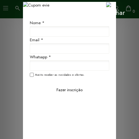
0
Nome *
Email *
Whatsapp *
Aceito receber as novidades e ofertas.
Fazer inscrição