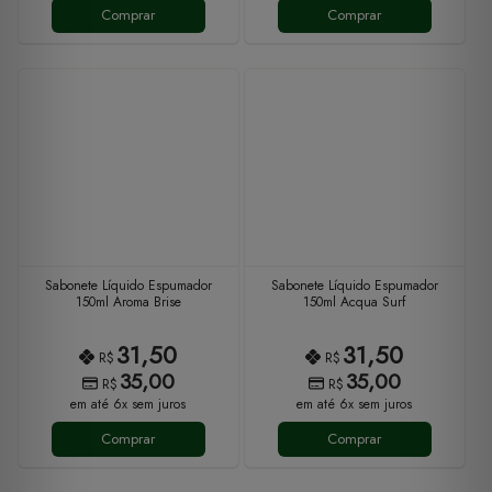
Comprar
Comprar
Sabonete Líquido Espumador
Sabonete Líquido Espumador
150ml Aroma Brise
150ml Acqua Surf
31,50
31,50
R$
R$
35,00
35,00
R$
R$
em até 6x sem juros
em até 6x sem juros
Comprar
Comprar