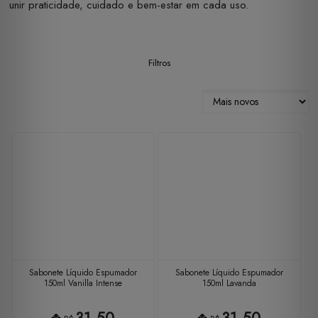
unir praticidade, cuidado e bem-estar em cada uso.
Filtros
Sabonete Líquido Espumador
Sabonete Líquido Espumador
150ml Vanilla Intense
150ml Lavanda
31,50
31,50