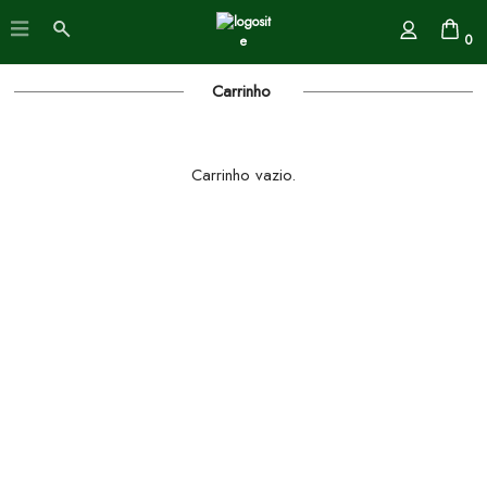
0
Carrinho
Carrinho vazio.
Continuar comprando