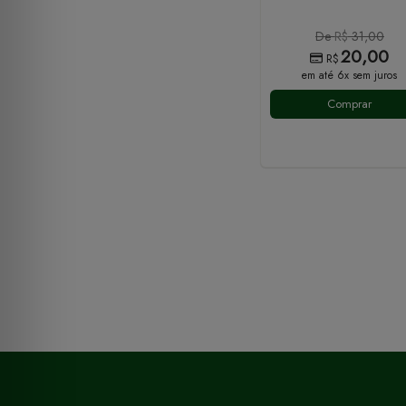
De
R$
31,00
20,00
R$
em até 6x sem juros
Comprar