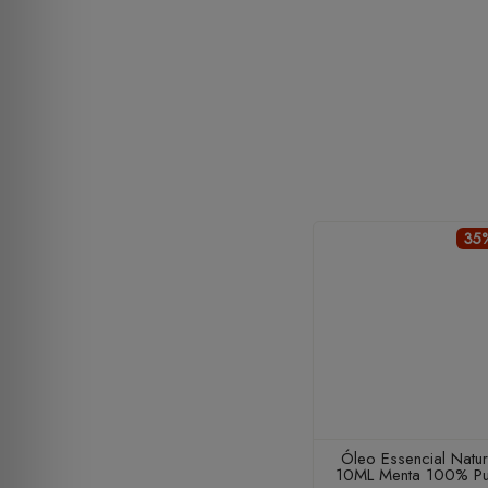
35%
Óleo Essencial Natur
10ML Menta 100% P