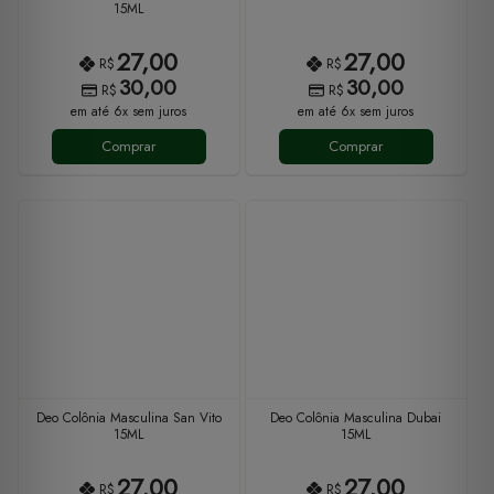
15ML
27,00
27,00
R$
R$
30,00
30,00
R$
R$
em até 6x sem juros
em até 6x sem juros
Comprar
Comprar
Deo Colônia Masculina San Vito
Deo Colônia Masculina Dubai
15ML
15ML
27,00
27,00
R$
R$