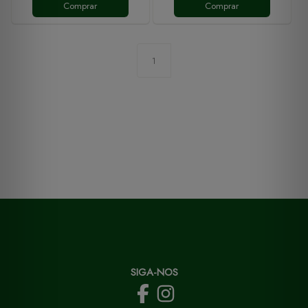
Comprar
Comprar
1
SIGA-NOS