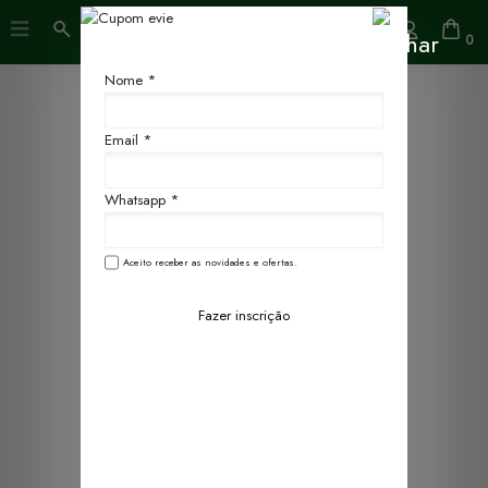
0
Nome *
Email *
Whatsapp *
Aceito receber as novidades e ofertas.
Fazer inscrição