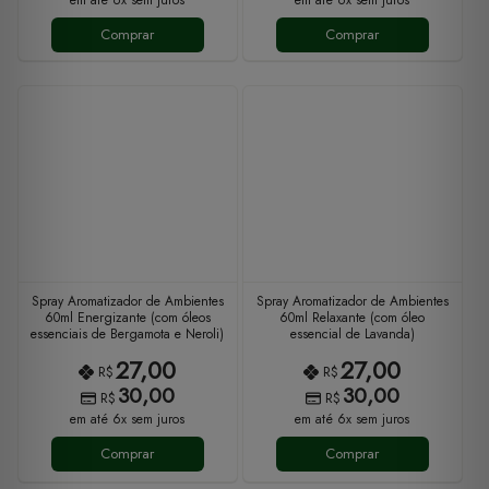
Comprar
Comprar
Spray Aromatizador de Ambientes
Spray Aromatizador de Ambientes
60ml Energizante (com óleos
60ml Relaxante (com óleo
essenciais de Bergamota e Neroli)
essencial de Lavanda)
27,00
27,00
R$
R$
30,00
30,00
R$
R$
em até 6x sem juros
em até 6x sem juros
Comprar
Comprar