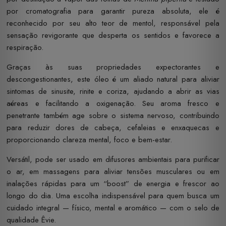
por cromatografia para garantir pureza absoluta, ele é
reconhecido por seu alto teor de mentol, responsável pela
sensação revigorante que desperta os sentidos e favorece a
respiração.
Graças às suas propriedades expectorantes e
descongestionantes, este óleo é um aliado natural para aliviar
sintomas de sinusite, rinite e coriza, ajudando a abrir as vias
aéreas e facilitando a oxigenação. Seu aroma fresco e
penetrante também age sobre o sistema nervoso, contribuindo
para reduzir dores de cabeça, cefaleias e enxaquecas e
proporcionando clareza mental, foco e bem-estar.
Versátil, pode ser usado em difusores ambientais para purificar
o ar, em massagens para aliviar tensões musculares ou em
inalações rápidas para um “boost” de energia e frescor ao
longo do dia. Uma escolha indispensável para quem busca um
cuidado integral — físico, mental e aromático — com o selo de
qualidade Êvie.