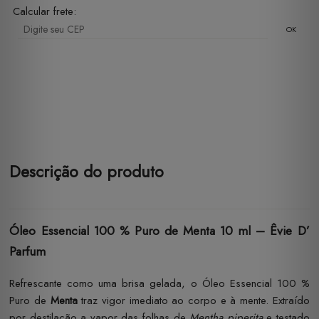
Calcular frete:
OK
Descrição do produto
Óleo Essencial 100 % Puro de Menta 10 ml – Êvie D’
Parfum
Refrescante como uma brisa gelada, o Óleo Essencial 100 %
Puro de
Menta
traz vigor imediato ao corpo e à mente. Extraído
por destilação a vapor das folhas de
Mentha piperita
e testado