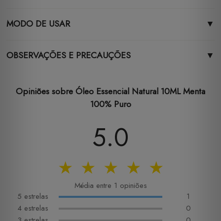
MODO DE USAR
▼
OBSERVAÇÕES E PRECAUÇÕES
▼
Opiniões sobre Óleo Essencial Natural 10ML Menta
100% Puro
5.0
★
★
★
★
★
Média entre 1 opiniões
5 estrelas
1
4 estrelas
0
3 estrelas
0