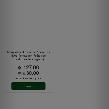
Spray Aromatizador de Ambientes
60ml Renovador (Folhas de
Eucalipto e Lemongrass)
27,00
R$
30,00
R$
em até 6x sem juros
Comprar