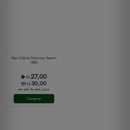
Deo Colônia Feminina Yasmin
15ML
27,00
R$
30,00
R$
em até 6x sem juros
Comprar