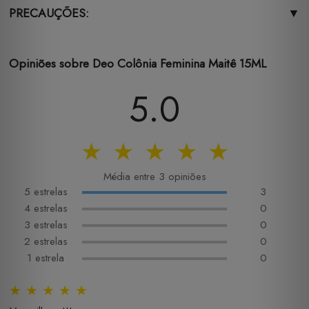
PRECAUÇÕES:
▼
Opiniões sobre Deo Colônia Feminina Maitê 15ML
5.0
★
★
★
★
★
Média entre 3 opiniões
5 estrelas
3
4 estrelas
0
3 estrelas
0
2 estrelas
0
1 estrela
0
★
★
★
★
★