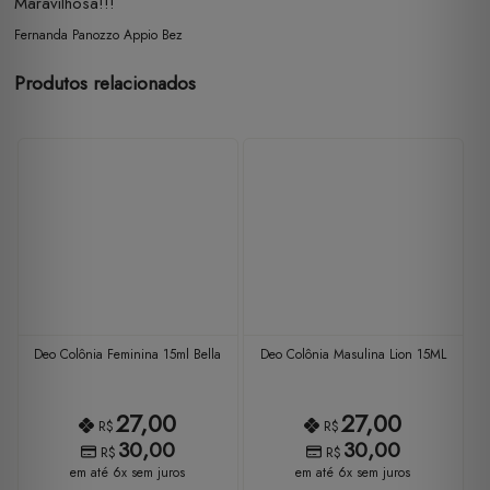
Maravilhosa!!!
Fernanda Panozzo Appio Bez
Produtos relacionados
Deo Colônia Feminina 15ml Bella
Deo Colônia Masulina Lion 15ML
27,00
27,00
R$
R$
30,00
30,00
R$
R$
em até 6x sem juros
em até 6x sem juros