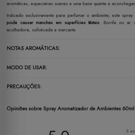
aromáticas, especiarias suaves e uma base quente e aconchegan
Indicado exclusivamente para perfumar o ambiente, este spray 
pode causar manchas em superfícies têxteis
. Borrife no ar
acolhedora, sofisticada e marcante.
NOTAS AROMÁTICAS:
MODO DE USAR:
PRECAUÇÕES:
Opiniões sobre Spray Aromatizador de Ambientes 60ml Va
5 es