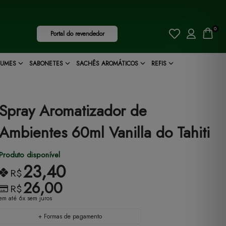
0
Portal do revendedor
FUMES
SABONETES
SACHÊS AROMÁTICOS
REFIS
Spray Aromatizador de
Ambientes 60ml Vanilla do Tahiti
Produto disponível
23,40
R$
26,00
R$
em até 6x sem juros
+ Formas de pagamento