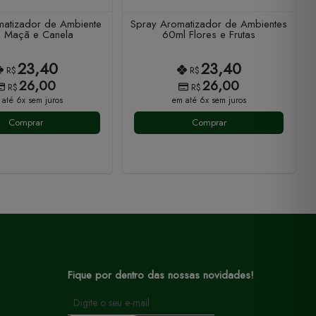
matizador de Ambiente
Spray Aromatizador de Ambientes
 Maçã e Canela
60ml Flores e Frutas
23,40
23,40
R$
R$
26,00
26,00
R$
R$
 até 6x sem juros
em até 6x sem juros
Comprar
Comprar
Fique por dentro das nossas novidades!