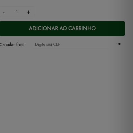
-
+
ADICIONAR AO CARRINHO
Calcular frete:
OK