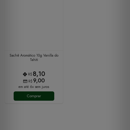
Sachê Aromático 10g Vanilla do
Tahiti
8,10
R$
9,00
R$
em até 6x sem juros
Comprar