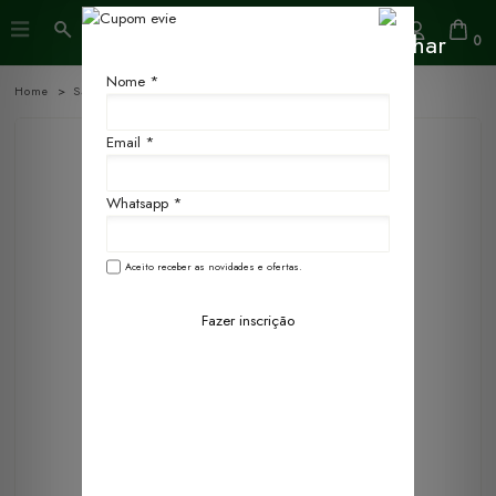
0
Nome *
Home
Sachês Aromáticos
Email *
Whatsapp *
Aceito receber as novidades e ofertas.
Fazer inscrição