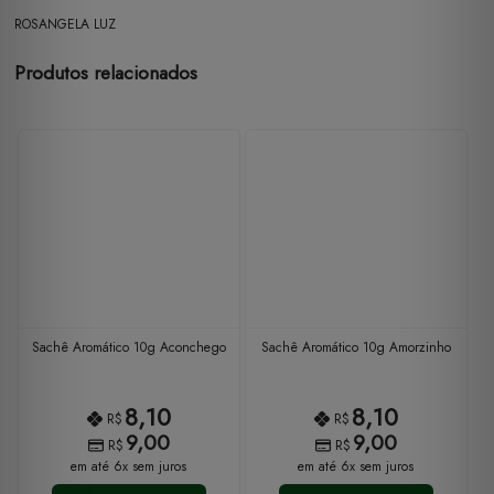
ROSANGELA LUZ
Produtos relacionados
Sachê Aromático 10g Aconchego
Sachê Aromático 10g Amorzinho
8,10
8,10
R$
R$
9,00
9,00
R$
R$
em até 6x sem juros
em até 6x sem juros