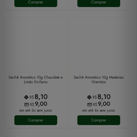
Comprar
Comprar
Sachê Aromático 10g Chocolate e
Sachê Aromático 10g Madeiras
Limão Siciliano
Orientais
8,10
8,10
R$
R$
9,00
9,00
R$
R$
em até 6x sem juros
em até 6x sem juros
Comprar
Comprar