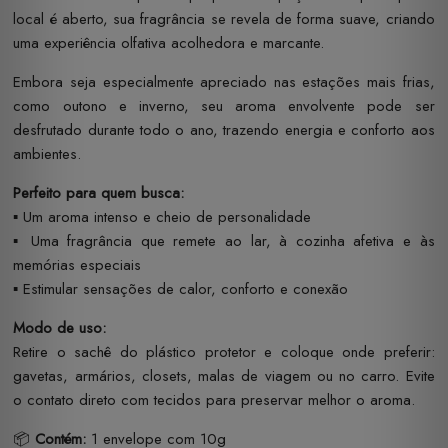
local é aberto, sua fragrância se revela de forma suave, criando
uma experiência olfativa acolhedora e marcante.
Embora seja especialmente apreciado nas estações mais frias,
como outono e inverno, seu aroma envolvente pode ser
desfrutado durante todo o ano, trazendo energia e conforto aos
ambientes.
Perfeito para quem busca:
▪️ Um aroma intenso e cheio de personalidade
▪️ Uma fragrância que remete ao lar, à cozinha afetiva e às
memórias especiais
▪️ Estimular sensações de calor, conforto e conexão
Modo de uso:
Retire o sachê do plástico protetor e coloque onde preferir:
gavetas, armários, closets, malas de viagem ou no carro. Evite
o contato direto com tecidos para preservar melhor o aroma.
📦
Contém:
1 envelope com 10g