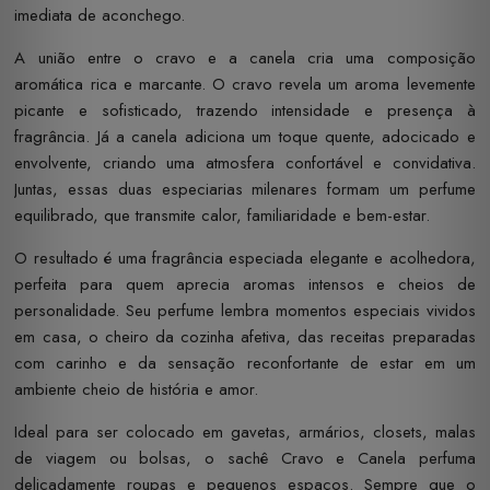
imediata de aconchego.
A união entre o cravo e a canela cria uma composição
aromática rica e marcante. O cravo revela um aroma levemente
picante e sofisticado, trazendo intensidade e presença à
fragrância. Já a canela adiciona um toque quente, adocicado e
envolvente, criando uma atmosfera confortável e convidativa.
Juntas, essas duas especiarias milenares formam um perfume
equilibrado, que transmite calor, familiaridade e bem-estar.
O resultado é uma fragrância especiada elegante e acolhedora,
perfeita para quem aprecia aromas intensos e cheios de
personalidade. Seu perfume lembra momentos especiais vividos
em casa, o cheiro da cozinha afetiva, das receitas preparadas
com carinho e da sensação reconfortante de estar em um
ambiente cheio de história e amor.
Ideal para ser colocado em gavetas, armários, closets, malas
de viagem ou bolsas, o sachê Cravo e Canela perfuma
delicadamente roupas e pequenos espaços. Sempre que o