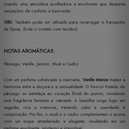
criando uma atmosfera acolhedora e envolvente que desperta
sensações de conforto e bem-estar.
OBS:
Também pode ser utilizado para recarregar o frasquinho
de Spray. (Evite o contato com tecidos)
NOTAS AROMÁTICAS:
Pêssego, Vanilla, Jasmim, Musk e Cedro.
Com um perfume sofisticado e marcante,
Vanilla Intense
traduz a
harmonia entre a doçura e a sensualidade. O frescor frutado do
pêssego se entrelaça ao coração floral do jasmim, revelando
uma fragrância feminina e cativante. A baunilha surge logo em
seguida, rica e cremosa, trazendo calor e suavidade à
composição. Por fim, o musk e o cedro complementam o aroma
com um toque amadeirado e elegante, resultando em um
perfume envolvente, moderno e irresistível.