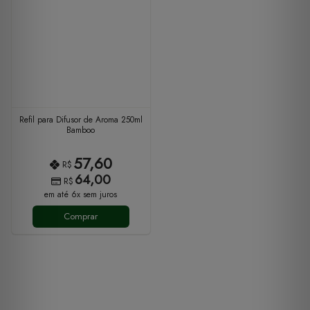
Refil para Difusor de Aroma 250ml
Bamboo
57,60
R$
64,00
R$
em até 6x sem juros
Comprar