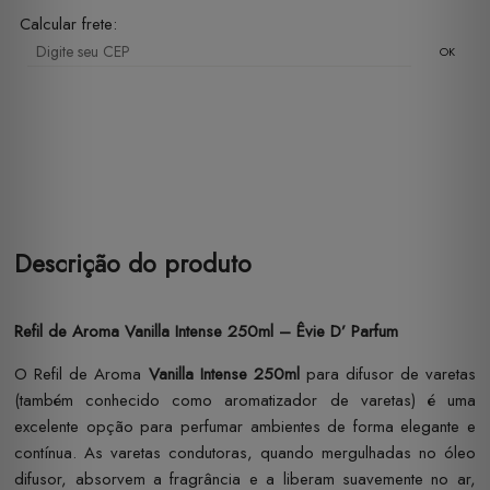
Calcular frete:
OK
Descrição do produto
Refil de Aroma Vanilla Intense 250ml – Êvie D’ Parfum
O Refil de Aroma
Vanilla Intense 250ml
para difusor de varetas
(também conhecido como aromatizador de varetas) é uma
excelente opção para perfumar ambientes de forma elegante e
contínua. As varetas condutoras, quando mergulhadas no óleo
difusor, absorvem a fragrância e a liberam suavemente no ar,