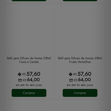
Refil para Difusor de Aroma 250ml
Refil para Difusor de Aroma 250ml
Cravo e Canela
Frutas Vermelhas
57,60
57,60
R$
R$
64,00
64,00
R$
R$
em até 6x sem juros
em até 6x sem juros
Comprar
Comprar