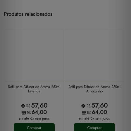
Produtos relacionados
Refil para Difusor de Aroma 250ml
Refil para Difusor de Aroma 250ml
Lavanda
Amorzinho
57,60
57,60
R$
R$
64,00
64,00
R$
R$
em até 6x sem juros
em até 6x sem juros
Comprar
Comprar