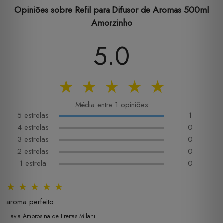
Opiniões sobre Refil para Difusor de Aromas 500ml
Amorzinho
5.0
★
★
★
★
★
Média entre 1 opiniões
5 estrelas
1
4 estrelas
0
3 estrelas
0
2 estrelas
0
1 estrela
0
★
★
★
★
★
aroma perfeito
Flavia Ambrosina de Freitas Milani