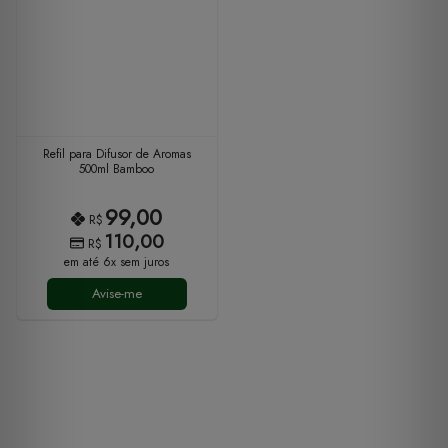
Refil para Difusor de Aromas
500ml Bamboo
99,00
R$
110,00
R$
em até 6x sem juros
Avise-me