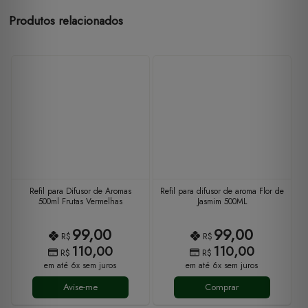
Produtos relacionados
Refil para Difusor de Aromas
Refil para difusor de aroma Flor de
500ml Frutas Vermelhas
Jasmim 500ML
99,00
99,00
R$
R$
110,00
110,00
R$
R$
em até 6x sem juros
em até 6x sem juros
Avise-me
Comprar