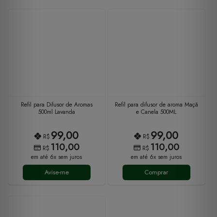
Refil para Difusor de Aromas
Refil para difusor de aroma Maçã
500ml Lavanda
e Canela 500ML
99,00
99,00
R$
R$
110,00
110,00
R$
R$
em até 6x sem juros
em até 6x sem juros
Avise-me
Comprar