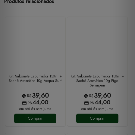
Produtos relacionados
Kit: Sabonete Espumador 150ml +
Kit: Sabonete Espumador 150ml +
Sachê Aromático 10g Acqua Surf
Sachê Aromático 10g Figo
Selvagem
39,60
39,60
R$
R$
44,00
44,00
R$
R$
em até 6x sem juros
em até 6x sem juros
Comprar
Comprar