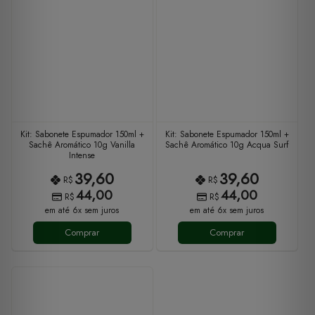
Kit: Sabonete Espumador 150ml +
Kit: Sabonete Espumador 150ml +
Sachê Aromático 10g Vanilla
Sachê Aromático 10g Acqua Surf
Intense
39,60
39,60
R$
R$
44,00
44,00
R$
R$
em até 6x sem juros
em até 6x sem juros
Comprar
Comprar