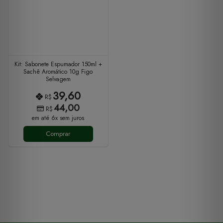
Kit: Sabonete Espumador 150ml +
Sachê Aromático 10g Figo
Selvagem
39,60
R$
44,00
R$
em até 6x sem juros
Comprar