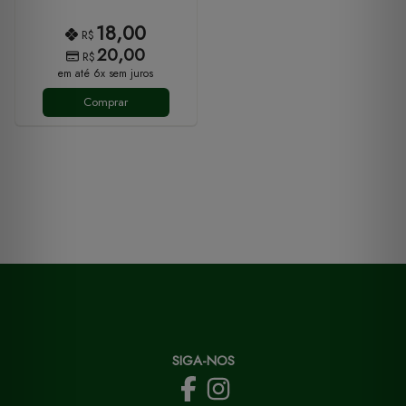
18,00
R$
20,00
R$
em até 6x sem juros
Comprar
SIGA-NOS