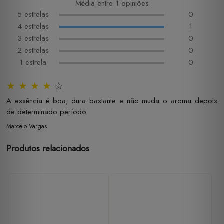
Média entre 1 opiniões
5 estrelas
0
4 estrelas
1
3 estrelas
0
2 estrelas
0
1 estrela
0
★
★
★
★
☆
A essência é boa, dura bastante e não muda o aroma depois
de determinado período.
Marcelo Vargas
Produtos relacionados