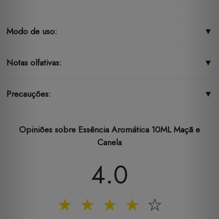
Modo de uso:
▼
Notas olfativas:
▼
Precauções:
▼
Opiniões sobre Essência Aromática 10ML Maçã e
Canela
4.0
★
★
★
★
☆