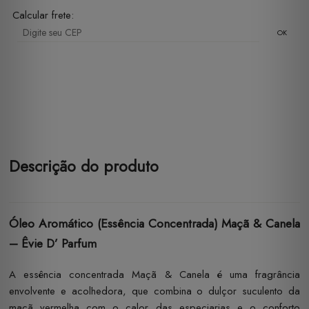
Calcular frete:
OK
Descrição do produto
Óleo Aromático (Essência Concentrada) Maçã & Canela
– Êvie D’ Parfum
A essência concentrada Maçã & Canela é uma fragrância
envolvente e acolhedora, que combina o dulçor suculento da
maçã vermelha com o calor das especiarias e o conforto