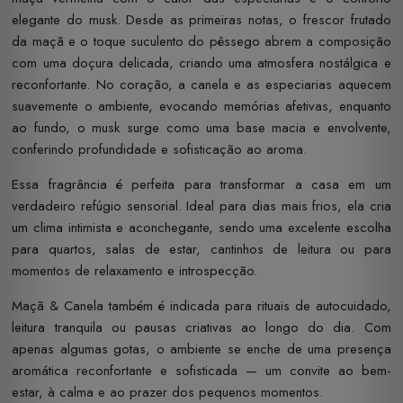
elegante do musk. Desde as primeiras notas, o frescor frutado
da maçã e o toque suculento do pêssego abrem a composição
com uma doçura delicada, criando uma atmosfera nostálgica e
reconfortante. No coração, a canela e as especiarias aquecem
suavemente o ambiente, evocando memórias afetivas, enquanto
ao fundo, o musk surge como uma base macia e envolvente,
conferindo profundidade e sofisticação ao aroma.
Essa fragrância é perfeita para transformar a casa em um
verdadeiro refúgio sensorial. Ideal para dias mais frios, ela cria
um clima intimista e aconchegante, sendo uma excelente escolha
para quartos, salas de estar, cantinhos de leitura ou para
momentos de relaxamento e introspecção.
Maçã & Canela também é indicada para rituais de autocuidado,
leitura tranquila ou pausas criativas ao longo do dia. Com
apenas algumas gotas, o ambiente se enche de uma presença
aromática reconfortante e sofisticada — um convite ao bem-
estar, à calma e ao prazer dos pequenos momentos.