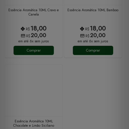
Essência Aromática 10ML Cravo e
Essência Aromática 10ML Bamboo
Canela
18,00
18,00
R$
R$
20,00
20,00
R$
R$
em até 6x sem juros
em até 6x sem juros
Comprar
Comprar
Essência Aromática 10ML
Chocolate e Limão Siciliano