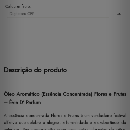
Calcular frete:
OK
Descrição do produto
Óleo Aromático (Essência Concentrada) Flores e Frutas
– Êvie D’ Parfum
A essência concentrada Flores e Frutas é um verdadeiro festival
olfativo que celebra a alegria, a feminilidade e a exuberância da
natureza. Sua composição inicia com notas vibrantes de pêra,