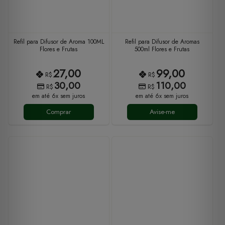
Refil para Difusor de Aroma 100ML
Refil para Difusor de Aromas
Flores e Frutas
500ml Flores e Frutas
27,00
99,00
R$
R$
30,00
110,00
R$
R$
em até 6x sem juros
em até 6x sem juros
Comprar
Avise-me