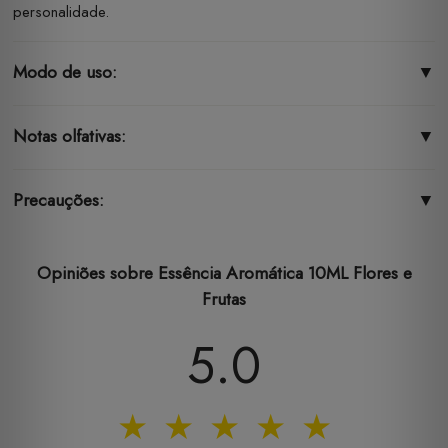
personalidade.
Modo de uso:
▼
Notas olfativas:
▼
Precauções:
▼
Opiniões sobre Essência Aromática 10ML Flores e
Frutas
5.0
★
★
★
★
★