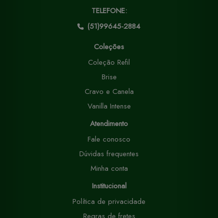
TELEFONE:
(51)99645-2884
Coleções
Coleção Refil
Brise
Cravo e Canela
Vanilla Intense
Atendimento
Fale conosco
Dúvidas frequentes
Minha conta
Institucional
Política de privacidade
Regras de fretes