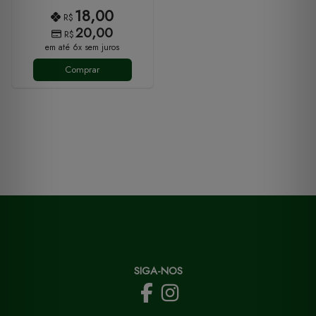
18,00
R$
20,00
R$
em até 6x sem juros
Comprar
SIGA-NOS