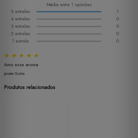
Média entre 1 opiniões
5 estrelas
1
4 estrelas
0
3 estrelas
0
2 estrelas
0
1 estrela
0
★
★
★
★
★
Amo esse aroma
Janete Grohe
Produtos relacionados