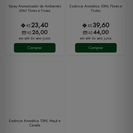
Spray Aromatizador de Ambientes
Essência Aromática 30ML Flores e
60ml Flores e Frutas
Frutas
23,40
39,60
R$
R$
26,00
44,00
R$
R$
em até 6x sem juros
em até 6x sem juros
Comprar
Comprar
Essência Aromática 10ML Maçã e
Canela