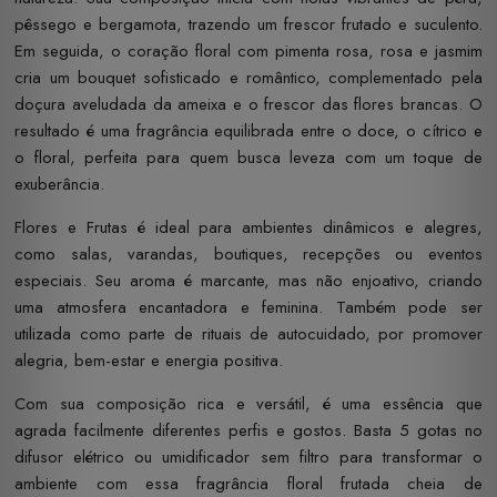
pêssego e bergamota, trazendo um frescor frutado e suculento.
Em seguida, o coração floral com pimenta rosa, rosa e jasmim
cria um bouquet sofisticado e romântico, complementado pela
doçura aveludada da ameixa e o frescor das flores brancas. O
resultado é uma fragrância equilibrada entre o doce, o cítrico e
o floral, perfeita para quem busca leveza com um toque de
exuberância.
Flores e Frutas é ideal para ambientes dinâmicos e alegres,
como salas, varandas, boutiques, recepções ou eventos
especiais. Seu aroma é marcante, mas não enjoativo, criando
uma atmosfera encantadora e feminina. Também pode ser
utilizada como parte de rituais de autocuidado, por promover
alegria, bem-estar e energia positiva.
Com sua composição rica e versátil, é uma essência que
agrada facilmente diferentes perfis e gostos. Basta 5 gotas no
difusor elétrico ou umidificador sem filtro para transformar o
ambiente com essa fragrância floral frutada cheia de