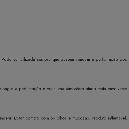
. Pode ser utilizada sempre que desejar renovar a perfumação dos
 prolongar a perfumação e criar uma atmosfera ainda mais envolvente
ngerir. Evitar contato com os olhos e mucosas. Produto inflamável.