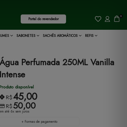
0
Portal do revendedor
FUMES
SABONETES
SACHÊS AROMÁTICOS
REFIS
Água Perfumada 250ML Vanilla
Intense
Produto disponível
45,00
R$
50,00
R$
em até 6x sem juros
+ Formas de pagamento