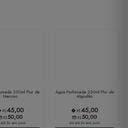
umada 250ml Flor de
Água Perfumada 250ml Flor de
Narciso
Algodão
45,00
45,00
R$
R$
50,00
50,00
R$
R$
 até 6x sem juros
em até 6x sem juros