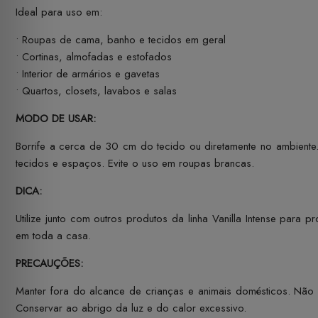
Ideal para uso em:
• Roupas de cama, banho e tecidos em geral
• Cortinas, almofadas e estofados
• Interior de armários e gavetas
• Quartos, closets, lavabos e salas
MODO DE USAR:
Borrife a cerca de 30 cm do tecido ou diretamente no ambiente
tecidos e espaços. Evite o uso em roupas brancas.
DICA:
Utilize junto com outros produtos da linha Vanilla Intense para
em toda a casa.
PRECAUÇÕES:
Manter fora do alcance de crianças e animais domésticos. Não i
Conservar ao abrigo da luz e do calor excessivo.