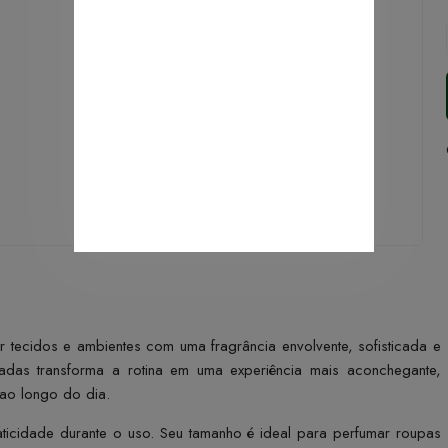
r tecidos e ambientes com uma fragrância envolvente, sofisticada e
cadas transforma a rotina em uma experiência mais aconchegante,
ao longo do dia.
icidade durante o uso. Seu tamanho é ideal para perfumar roupas