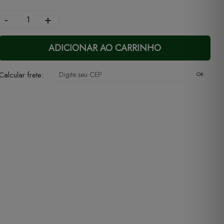
-
+
ADICIONAR AO CARRINHO
Calcular frete:
OK