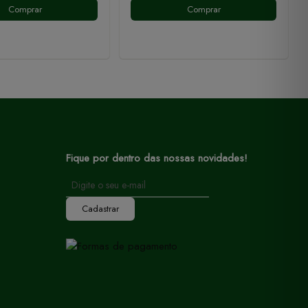
Comprar
Comprar
Fique por dentro das nossas novidades!
Cadastrar
ê concorda
Continuar e fechar