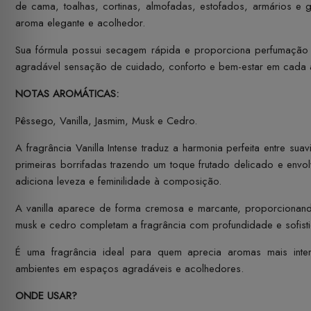
de cama, toalhas, cortinas, almofadas, estofados, armários 
aroma elegante e acolhedor.
Sua fórmula possui secagem rápida e proporciona perfumação 
agradável sensação de cuidado, conforto e bem-estar em cada 
NOTAS AROMÁTICAS:
Pêssego, Vanilla, Jasmim, Musk e Cedro.
A fragrância Vanilla Intense traduz a harmonia perfeita entre s
primeiras borrifadas trazendo um toque frutado delicado e envo
adiciona leveza e feminilidade à composição.
A vanilla aparece de forma cremosa e marcante, proporcionan
musk e cedro completam a fragrância com profundidade e sofist
É uma fragrância ideal para quem aprecia aromas mais inten
ambientes em espaços agradáveis e acolhedores.
ONDE USAR?