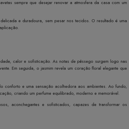
e gavetas sempre que desejar renovar a atmosfera da casa com um
delicada e duradoura, sem pesar nos tecidos. O resultado é uma
aplicação.
uavidade, calor e sofisticação. As notas de pêssego surgem logo nas
lvente. Em seguida, o jasmim revela um coração floral elegante que
do conforto e uma sensação acolhedora aos ambientes. Ao fundo,
icação, criando um perfume equilibrado, moderno e memorável.
sos, aconchegantes e sofisticados, capazes de transformar os