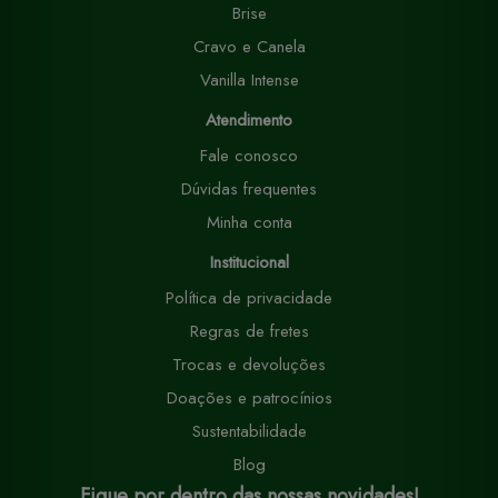
Brise
Cravo e Canela
Vanilla Intense
Atendimento
Fale conosco
Dúvidas frequentes
Minha conta
Institucional
Política de privacidade
Regras de fretes
Trocas e devoluções
Doações e patrocínios
Sustentabilidade
Blog
Fique por dentro das nossas novidades!