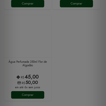
Comprar
Comprar
Água Perfumada 250ml Flor de
Algodão
45,00
R$
50,00
R$
em até 6x sem juros
Comprar