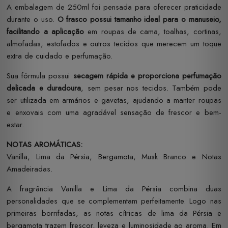
A embalagem de 250ml foi pensada para oferecer praticidade
durante o uso.
O frasco possui tamanho ideal para o manuseio,
facilitando a aplicação
em roupas de cama, toalhas, cortinas,
almofadas, estofados e outros tecidos que merecem um toque
extra de cuidado e perfumação.
Sua fórmula possui
secagem rápida e proporciona perfumação
delicada e duradoura
, sem pesar nos tecidos. Também pode
ser utilizada em armários e gavetas, ajudando a manter roupas
e enxovais com uma agradável sensação de frescor e bem-
estar.
NOTAS AROMÁTICAS:
Vanilla, Lima da Pérsia, Bergamota, Musk Branco e Notas
Amadeiradas.
A fragrância Vanilla e Lima da Pérsia combina duas
personalidades que se complementam perfeitamente. Logo nas
primeiras borrifadas, as notas cítricas de lima da Pérsia e
bergamota trazem frescor, leveza e luminosidade ao aroma. Em