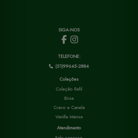
SIGA-NOS
TELEFONE:
(51)99645-2884
Coleções
Coleção Refil
Brise
Cravo e Canela
Vanilla Intense
Atendimento
Fale conosco