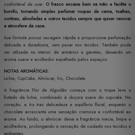
confortável de usar.
O frasco encaixa bem na mão e facilita o
borrifo, tornando simples perfumar roupas de cama, toalhas,
cortinas, almofadas e outros tecidos sempre que quiser renovar
a atmosfera da casa.
Sua fórmula possui secagem rápida e proporciona perfumação
delicada e duradoura, sem pesar nos tecidos. Também pode
ser utilizada no interior de armários e gavetas, deixando um
aroma suave e acolhedor espalhado pelos espaços.
NOTAS AROMÁTICAS:
Lichia, CupCake, Almíscar, Íris, Chocolate.
A fragrância Flor de Algodão começa com o toque leve e
frutado da lichia, combinado à doçura suave do cupcake. No
coração, a íris traz delicadeza e equilíbrio floral, enquanto o
chocolate acrescenta uma sensação cremosa e confortável ao
aroma. Ao fundo, o almíscar deixa a fragrância macia, limpa e
acolhedora, prolongando a sensação de cuidado nos tecidos e
ambientes.