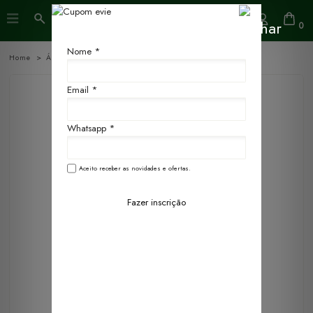
0
Nome *
Home
Água Perfumada
250ml
Email *
Whatsapp *
Aceito receber as novidades e ofertas.
Fazer inscrição