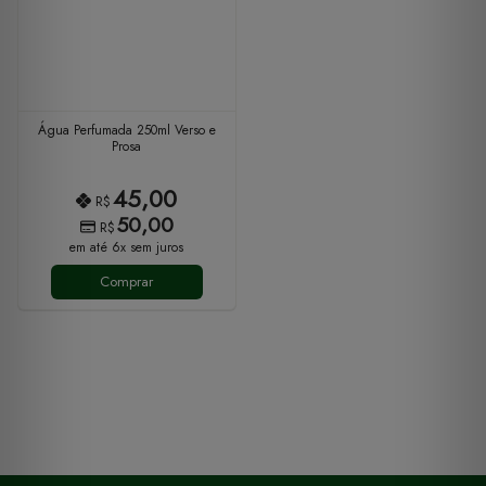
Água Perfumada 250ml Verso e
Prosa
45,00
R$
50,00
R$
em até 6x sem juros
Comprar